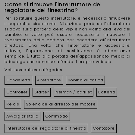
Come si rimuove l'interruttore del
regolatore del finestrino?
Per sostituire questo interruttore, è necessario rimuovere
il coperchio circostante. Attenzione, però, se l'interruttore
si trova sulla portiera della vsp e non vicino alla leva del
cambio: a volte può essere necessario rimuovere il
rivestimento della portiera per accedere all'interruttore
difettoso. Una volta che l'interruttore è accessibile,
tuttavia, l'operazione di sostituzione è abbastanza
semplice. È tutto alla portata dell'appassionato medio di
bricolage che conosce a fondo il proprio veicolo.
Voir nos autres catégories :
Candeletta
Alternatore
Bobina di carica
Controller
Starter
Neiman / barillet
Batteria
Relais
Solenoide di arresto del motore
Avvolgicristallo
Commodo
Interruttore del regolatore di finestra
Contatore