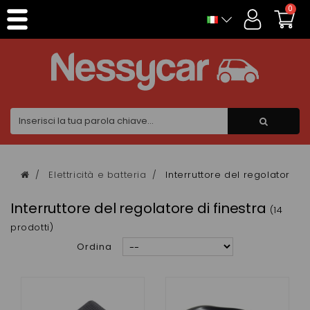
Pannello di gestione dei cookies
0
Elettricità e batteria
Interruttore del regolatore di
Interruttore del regolatore di finestra
(14
prodotti)
Ordina