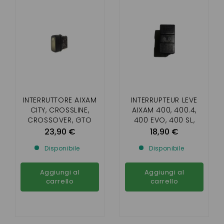
INTERRUTTORE AIXAM
INTERRUPTEUR LEVE
CITY, CROSSLINE,
AIXAM 400, 400.4,
CROSSOVER, GTO
400 EVO, 400 SL,
IMPULSION E VISION
500.4, 500.5, 500 SL
23,90 €
18,90 €
1ST ASSEMBLY
Disponibile
Disponibile
Aggiungi al
Aggiungi al
carrello
carrello