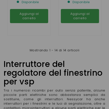
Disponibile
Disponibile
2ÈME MONTAGE ET
EMOTION )
Aggiungi al
Aggiungi al
carrello
carrello
Mostrando 1 - 14 di 14 articoli
Interruttore del
regolatore del finestrino
per vsp
Tra i numerosi ricambi per auto senza patente, alcune
piccole parti elettriche sono abbastanza semplici da
sostituire, come gli interruttori. Nessycar ha anche
interruttori per i finestrini e le luci di segnalazione, oltre a
contattori, microinterruttori e alcune parti elettriche per le