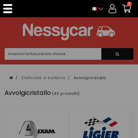
Pannello di gestione dei cookies
0
Elettricità e batteria
Avvolgicristallo
Avvolgicristallo
(43 prodotti)