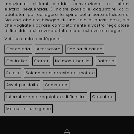
menzionati: sistemi elettrici convenzionali e sistemi
elettrici sequenziali. È inoltre possibile acquistare kit di
adattatori per collegare la spina della porta al sistema.
Sia che abbiate bisogno di uno solo di questi pezzi, sia
che vogliate riparare completamente il vostro regolatore
di finestrini, qui troverete tutto ciò di cui avete bisogno.
Voir nos autres catégories :
Candeletta
Alternatore
Bobina di carica
Controller
Starter
Neiman / barillet
Batteria
Relais
Solenoide di arresto del motore
Avvolgicristallo
Commodo
Interruttore del regolatore di finestra
Contatore
Moteur essuie-glace