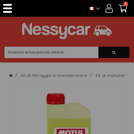
Pannello di gestione dei cookies
0
Kit di filtraggio e manutenzione
Kit di manutenzio