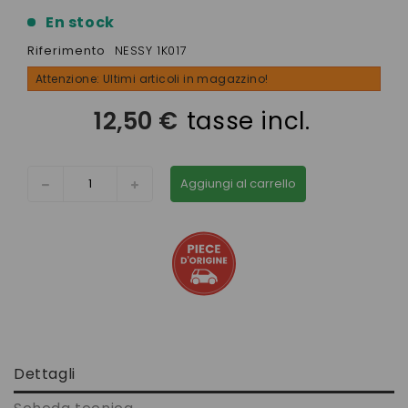
En stock
Riferimento
NESSY 1K017
Attenzione: Ultimi articoli in magazzino!
12,50 €
tasse incl.
Aggiungi al carrello
Dettagli