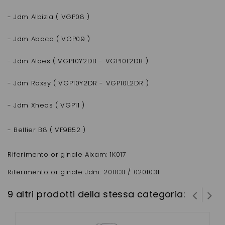
- Jdm Albizia ( VGP08 )
- Jdm Abaca ( VGP09 )
- Jdm Aloes ( VGP10Y2DB - VGP10L2DB )
- Jdm Roxsy ( VGP10Y2DR - VGP10L2DR )
- Jdm Xheos ( VGP11 )
- Bellier B8 ( VF9B52 )
Riferimento originale Aixam: 1K017
Riferimento originale Jdm: 201031 / 0201031
9 altri prodotti della stessa categoria: