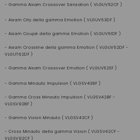
- Gamma Aixam Crossover Sensation ( VLGUV52CF )
- Aixam City della gamma Emotion ( VLGUV53DF )
- Aixam Coupé della gamma Emotion ( VLGUV51DF )
- Aixam Crossline della gamma Emotion ( VLGUV52DF -
VLGUT62DF )
- Gamma Aixam Crossover Emotion ( VLGUV52EF )
- Gamma Minauto Impulsion ( VLGSV43BF )
- Gamma Cross Minauto Impulsion ( VLGSV42BF -
VLGSV92BF )
- Gamma Vision Minauto ( VLGSV43CF )
- Cross Minauto della gamma Vision ( VLGSV42CF -
VLGSV92CF )