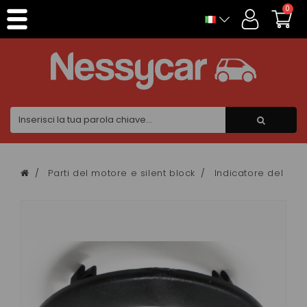
Pannello di gestione dei cookies
0
Parti del motore e silent block
Indicatore del car