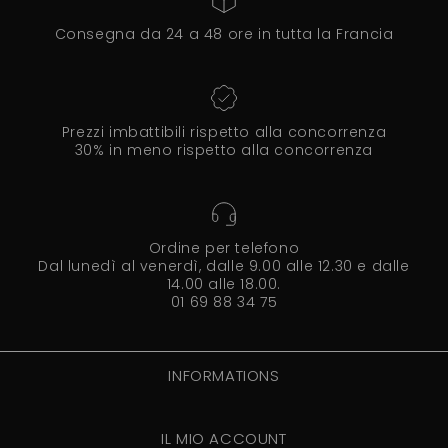
Consegna da 24 a 48 ore in tutta la Francia
Prezzi imbattibili rispetto alla concorrenza
30% in meno rispetto alla concorrenza
Ordine per telefono
Dal lunedì al venerdì, dalle 9.00 alle 12.30 e dalle
14.00 alle 18.00.
01 69 88 34 75
INFORMATIONS
IL MIO ACCOUNT