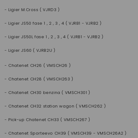
- Ligier M.Cross ( VJRD3 )
- Ligier JS50 fase 1 , 2 , 3 , 4 ( VJRB1 - VJRB2 )
- Ligier JS50L fase 1 , 2 , 3 , 4 ( VJRB1 - VJRB2 )
- Ligier JS60 ( VJRB2U )
- Chatenet CH26 ( VMSCH26 )
- Chatenet CH28 ( VMSCH263 )
- Chatenet CH30 benzina ( VMSCH301 )
- Chatenet CH32 station wagon ( VMSCH262 )
- Pick-up Chatenet CH33 ( VMSCH267 )
- Chatenet Sporteevo CH39 ( VMSCH39 - VMSCH26A2 )