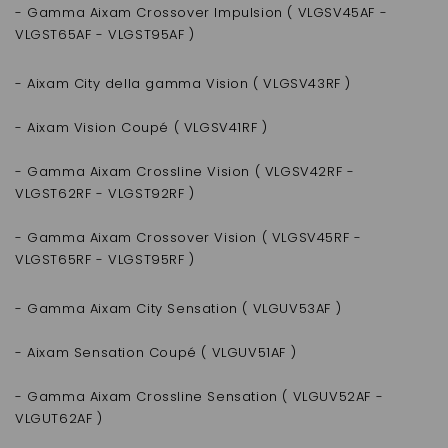
- Gamma Aixam Crossover Impulsion ( VLGSV45AF -
VLGST65AF - VLGST95AF )
- Aixam City della gamma Vision ( VLGSV43RF )
- Aixam Vision Coupé ( VLGSV41RF )
- Gamma Aixam Crossline Vision ( VLGSV42RF -
VLGST62RF - VLGST92RF )
- Gamma Aixam Crossover Vision ( VLGSV45RF -
VLGST65RF - VLGST95RF )
- Gamma Aixam City Sensation ( VLGUV53AF )
- Aixam Sensation Coupé ( VLGUV51AF )
- Gamma Aixam Crossline Sensation ( VLGUV52AF -
VLGUT62AF )