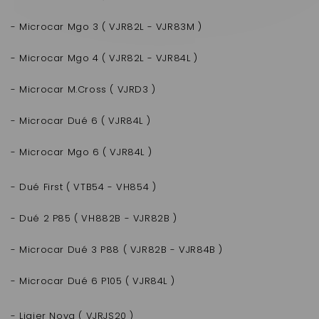
- Microcar Mgo 3 ( VJR82L - VJR83M )
- Microcar Mgo 4 ( VJR82L - VJR84L )
- Microcar M.Cross ( VJRD3 )
- Microcar Dué 6 ( VJR84L )
- Microcar Mgo 6 ( VJR84L )
- Dué First ( VTB54 - VH854 )
- Dué 2 P85 ( VH882B - VJR82B )
- Microcar Dué 3 P88 ( VJR82B - VJR84B )
- Microcar Dué 6 P105 ( VJR84L )
- Ligier Nova ( VJRJS20 )