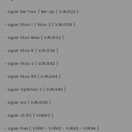
- Ligier Be-Two / Be-Up ( VJRJS22 )
- Ligier Xtoo 1 / Xtoo 2 ( VJRJS28 )
- Ligier Xtoo Max ( VJRJS32 )
- Ligier Xtoo R ( VJRJS34 )
- Ligier Xtoo S ( VJRJS42 )
- Ligier Xtoo RS ( VJRJS44 )
- Ligier Optimax 2 ( VJRJS40 )
- Ligier Ixo ( VJRJS36 )
- Ligier JS RC ( VH862 )
- Ligier Flex ( VJRA1 - VJRA2 - VJRA3 - VJRA4 )