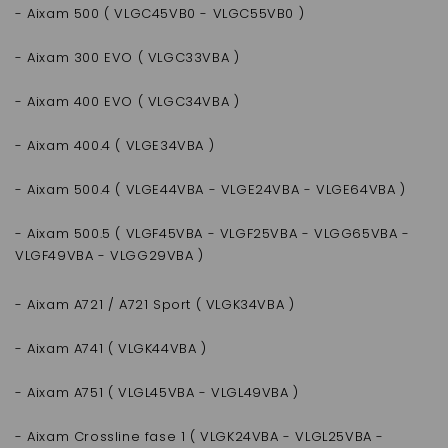
- Aixam 500 ( VLGC45VB0 - VLGC55VB0 )
- Aixam 300 EVO ( VLGC33VBA )
- Aixam 400 EVO ( VLGC34VBA )
- Aixam 400.4 ( VLGE34VBA )
- Aixam 500.4 ( VLGE44VBA - VLGE24VBA - VLGE64VBA )
- Aixam 500.5 ( VLGF45VBA - VLGF25VBA - VLGG65VBA -
VLGF49VBA - VLGG29VBA )
- Aixam A721 / A721 Sport ( VLGK34VBA )
- Aixam A741 ( VLGK44VBA )
- Aixam A751 ( VLGL45VBA - VLGL49VBA )
- Aixam Crossline fase 1 ( VLGK24VBA - VLGL25VBA -