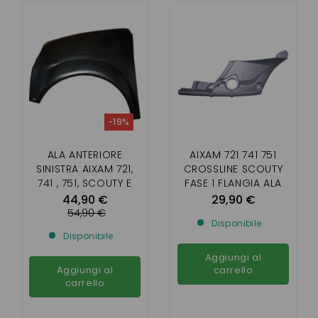
-19%
ALA ANTERIORE
AIXAM 721 741 751
SINISTRA AIXAM 721,
CROSSLINE SCOUTY
741 , 751, SCOUTY E
FASE 1 FLANGIA ALA
CROSSLINE ( FASE 1 )
ANTERIORE DESTRA
44,90 €
29,90 €
54,90 €
Disponibile
Disponibile
Aggiungi al
Aggiungi al
carrello
carrello