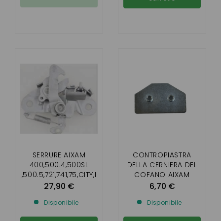
SERRURE AIXAM
CONTROPIASTRA
400,500.4,500SL
DELLA CERNIERA DEL
,500.5,721,741,75,CITY,I
COFANO AIXAM
MPULSION , VISION ,
27,90 €
6,70 €
SENSATION
Disponibile
Disponibile