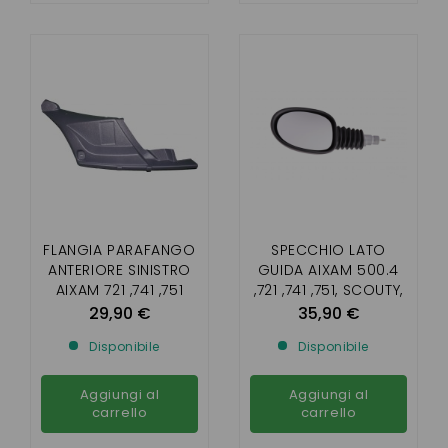
FLANGIA PARAFANGO
SPECCHIO LATO
ANTERIORE SINISTRO
GUIDA AIXAM 500.4
AIXAM 721 ,741 ,751
,721 ,741 ,751, SCOUTY,
,CROSSLINE E SCOUTY
CITY ,ROADLINE,
29,90 €
35,90 €
(FASE 1)
CROSSLINE
Disponibile
Disponibile
Aggiungi al
Aggiungi al
carrello
carrello