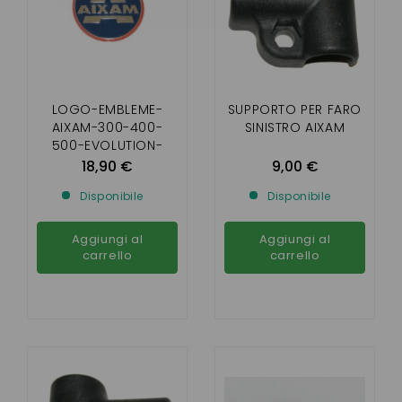
LOGO-EMBLEME-
SUPPORTO PER FARO
AIXAM-300-400-
SINISTRO AIXAM
500-EVOLUTION-
MINIVAN-PICK-UP-
18,90 €
9,00 €
A721-741-751
Disponibile
Disponibile
Aggiungi al
Aggiungi al
carrello
carrello