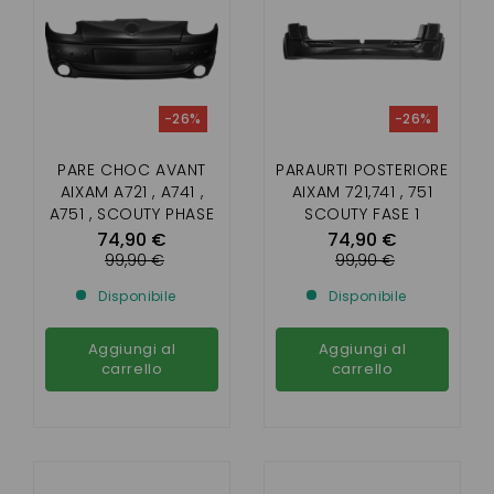
-26%
-26%
PARE CHOC AVANT
PARAURTI POSTERIORE
AIXAM A721 , A741 ,
AIXAM 721,741 , 751
A751 , SCOUTY PHASE
SCOUTY FASE 1
1 , CROSSLINE 1
74,90 €
74,90 €
99,90 €
99,90 €
Disponibile
Disponibile
Aggiungi al
Aggiungi al
carrello
carrello