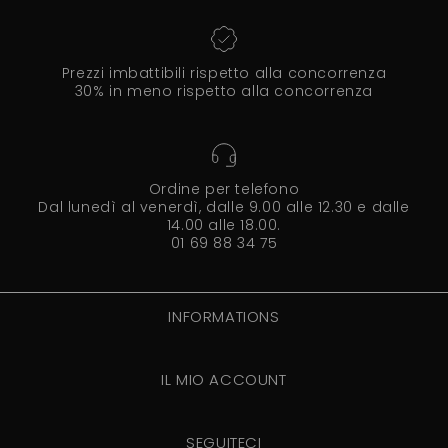
Prezzi imbattibili rispetto alla concorrenza
30% in meno rispetto alla concorrenza
Ordine per telefono
Dal lunedì al venerdì, dalle 9.00 alle 12.30 e dalle
14.00 alle 18.00.
01 69 88 34 75
INFORMATIONS
IL MIO ACCOUNT
SEGUITECI