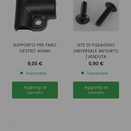
SUPPORTO PER FARO
VITE DI FISSAGGIO
DESTRO AIXAM
UNIVERSALE ANTIURTO
(VENDUTA
INDIVIDUALMENTE)
9,00 €
0,90 €
Disponibile
Disponibile
Aggiungi al
Aggiungi al
carrello
carrello