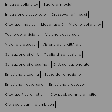
Impulso della cittÀ
Taglio a impulsi
Impulsione trasversale
Crossover a impulsi
CittÀ gto impulso
Mega fase 2
Visione della cittÀ
Taglio della visione
Visione trasversale
Visione crossover
Visione della cittÀ gto
Sensazione di cittÀ
Taglio di sensazione
Sensazione di crossline
CittÀ sensazione gto
Emozione cittadina
Tazza dell'emozione
Emozione trasversale
Emozione crossover
CittÀ gto / gti emotion
City pack gamme ambition
City sport gamme ambition