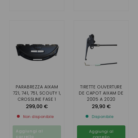
PARABREZZA AIXAM
TIRETTE OUVERTURE
721, 741, 751, SCOUTY 1,
DE CAPOT AIXAM DE
CROSSLINE FASE 1
2005 A 2020
299,00 €
29,90 €
Non disponibile
Disponibile
Aggiungi al
Aggiungi al
carrello
carrello