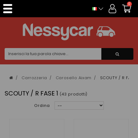
Pannello di gestione dei cookies
0
Carrozzeria
Carosello Aixam
SCOUTY / R FASE 
SCOUTY / R FASE 1
(43 prodotti)
Ordina