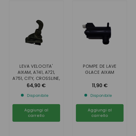
LEVA VELOCITA'
POMPE DE LAVE
AIXAM, A741, A721,
GLACE AIXAM
A751, CITY, CROSSLINE,
ROADLINE, SCOUTY,
64,90 €
11,90 €
CROSSOVER, COUPE
Disponibile
Disponibile
(GAMMA DI IMPULSI 1°
GRUPPO)
Aggiungi al
Aggiungi al
carrello
carrello