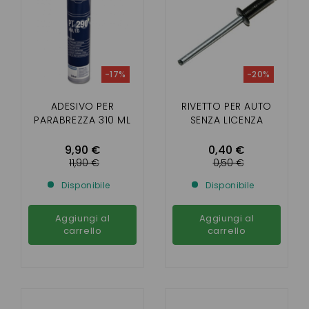
-17%
-20%
ADESIVO PER
RIVETTO PER AUTO
PARABREZZA 310 ML
SENZA LICENZA
9,90 €
0,40 €
11,90 €
0,50 €
Disponibile
Disponibile
Aggiungi al
Aggiungi al
carrello
carrello