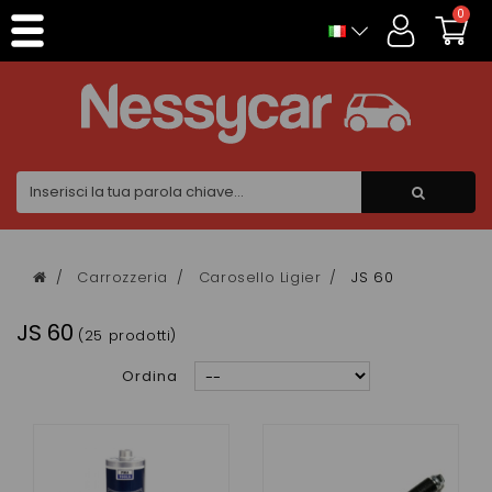
Pannello di gestione dei cookies
0
Carrozzeria
Carosello Ligier
JS 60
JS 60
(25 prodotti)
Ordina