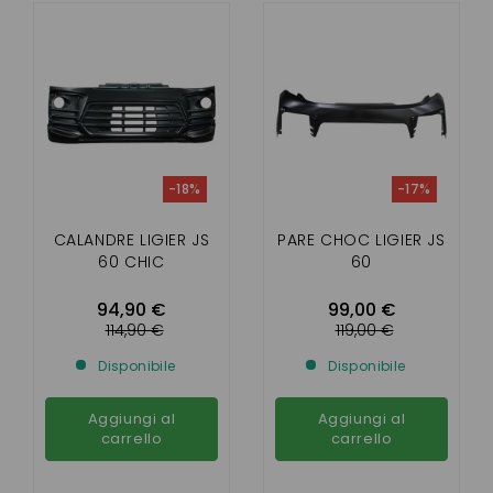
-18%
-17%
CALANDRE LIGIER JS
PARE CHOC LIGIER JS
60 CHIC
60
94,90 €
99,00 €
114,90 €
119,00 €
Disponibile
Disponibile
Aggiungi al
Aggiungi al
carrello
carrello