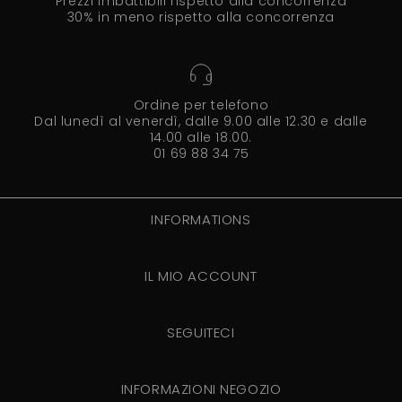
Prezzi imbattibili rispetto alla concorrenza
30% in meno rispetto alla concorrenza
Ordine per telefono
Dal lunedì al venerdì, dalle 9.00 alle 12.30 e dalle
14.00 alle 18.00.
01 69 88 34 75
INFORMATIONS
IL MIO ACCOUNT
SEGUITECI
INFORMAZIONI NEGOZIO