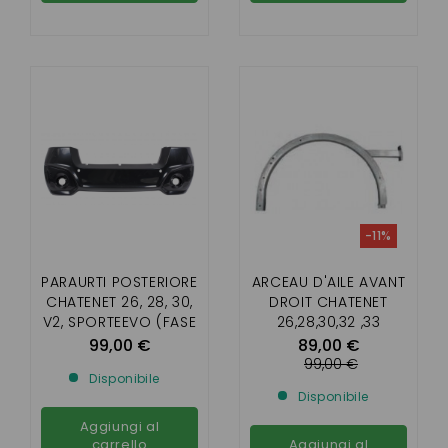
-11%
PARAURTI POSTERIORE
ARCEAU D'AILE AVANT
CHATENET 26, 28, 30,
DROIT CHATENET
V2, SPORTEEVO (FASE
26,28,30,32 ,33
V2)
PICKUP , SPORTEEVO
99,00 €
89,00 €
99,00 €
Disponibile
Disponibile
Aggiungi al
carrello
Aggiungi al