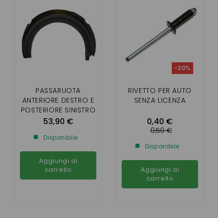
-20%
PASSARUOTA
RIVETTO PER AUTO
ANTERIORE DESTRO E
SENZA LICENZA
POSTERIORE SINISTRO
CHATENET 26 , 30 , 32
53,90 €
0,40 €
SPORTEEVO
0,50 €
Disponibile
Disponibile
Aggiungi al
carrello
Aggiungi al
carrello