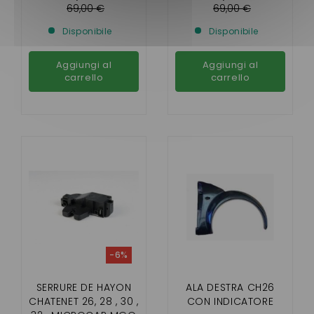
69,00 €
69,00 €
Disponibile
Disponibile
Aggiungi al
Aggiungi al
carrello
carrello
-6%
SERRURE DE HAYON
ALA DESTRA CH26
CHATENET 26, 28 , 30 ,
CON INDICATORE