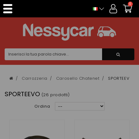
Pannello di gestione dei cookies
0
Carrozzeria
Carosello Chatenet
SPORTEEVO
SPORTEEVO
(26 prodotti)
Ordina