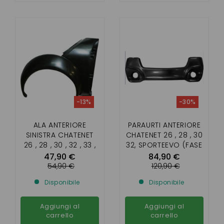
-13%
-30%
ALA ANTERIORE
PARAURTI ANTERIORE
SINISTRA CHATENET
CHATENET 26 , 28 , 30
26 , 28 , 30 , 32 , 33 ,
32, SPORTEEVO (FASE
PICKUP ,SPORTEEVO
2)
47,90 €
84,90 €
54,90 €
120,90 €
Disponibile
Disponibile
Aggiungi al
Aggiungi al
carrello
carrello