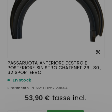
Visualizza
ingrandito
PASSARUOTA ANTERIORE DESTRO E
POSTERIORE SINISTRO CHATENET 26 , 30 ,
32 SPORTEEVO
En stock
Riferimento
NESSY CH2671201004
53,90 €
tasse incl.