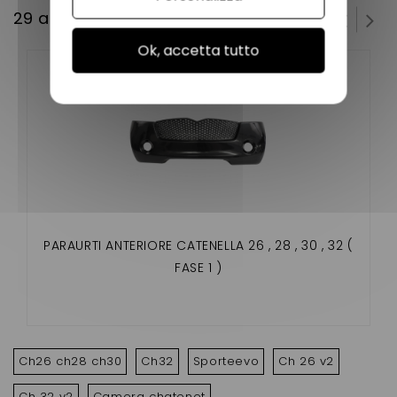
29 altri prodotti della stessa categoria:
Ok, accetta tutto
PARAURTI ANTERIORE CATENELLA 26 , 28 , 30 , 32 (
FASE 1 )
Ch26 ch28 ch30
Ch32
Sporteevo
Ch 26 v2
Ch 32 v2
Camera chatenet