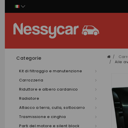
Pannello di gestione dei cookies
Carr
Categorie
Aile a
Kit di filtraggio e manutenzione
Carrozzeria
Riduttore e albero cardanico
Radiatore
Attacco a terra, culla, sottocarro
Trasmissione e cinghia
Parti del motore e silent block