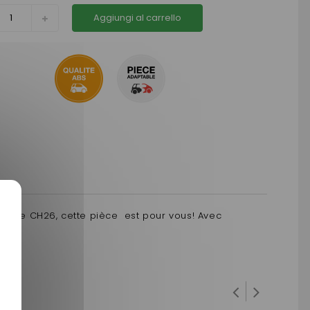
Aggiungi al carrello
vant de CH26, cette pièce est pour vous! Avec