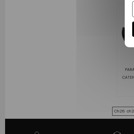
PAR
CATENE
Ch26 ch2