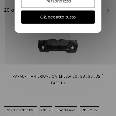
Personalizza
29 altri prodotti della stessa categoria:
Ok, accetta tutto
PARAURTI ANTERIORE CATENELLA 26 , 28 , 30 , 32 (
FASE 1 )
Ch26 ch28 ch30
Ch32
Sporteevo
Ch 26 v2