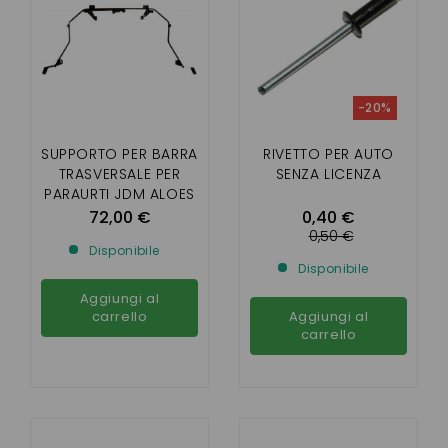
-20%
SUPPORTO PER BARRA
RIVETTO PER AUTO
TRASVERSALE PER
SENZA LICENZA
PARAURTI JDM ALOES
72,00 €
0,40 €
0,50 €
Disponibile
Disponibile
Aggiungi al
carrello
Aggiungi al
carrello