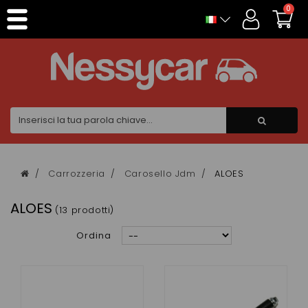
Pannello di gestione dei cookies
0
Carrozzeria
Carosello Jdm
ALOES
ALOES
(13 prodotti)
Ordina