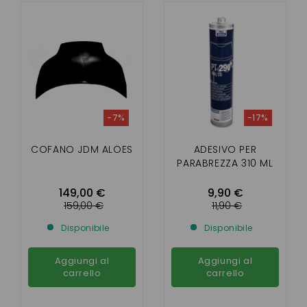
-7%
-17%
COFANO JDM ALOES
ADESIVO PER
PARABREZZA 310 ML
149,00 €
9,90 €
159,00 €
11,90 €
Disponibile
Disponibile
Aggiungi al
Aggiungi al
carrello
carrello