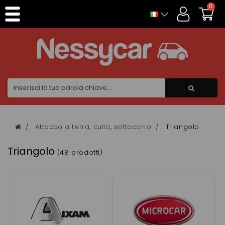
Pannello di gestione dei cookies
0
Attacco a terra, culla, sottocarro
Triangolo
Triangolo
(48 prodotti)