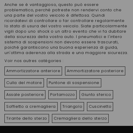
Anche se è vantaggioso, questo può essere
problematico, perché potreste non rendervi conto che
una parte del vostro veicolo è difettosa. Quindi
ricordatevi di controllare o far controllare regolarmente
lo stato di usura del vostro veicolo. Siate particolarmente
vigili dopo uno shock o un altro evento che vi fa dubitare
della sicurezza della vostra auto. I pneumatici e l'intero
sistema di sospensioni non devono essere trascurati,
poiché garantiscono una buona esperienza di guida,
un'ottima aderenza alla strada e una maggiore sicurezza.
Voir nos autres catégories :
Ammortizzatore anteriore
Ammortizzatore posteriore
Culla del motore
Puntone di sospensione
Assale posteriore
Portamozzo
Giunto sferico
Soffietto a cremagliera
Triangolo
Cuscinetto
Tirante dello sterzo
Cremagliera dello sterzo