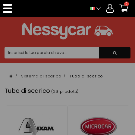
Pannello di gestione dei cookies
0
Sistema di scarico
Tubo di scarico
Tubo di scarico
(29 prodotti)