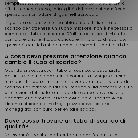
semplicemente strapparsi a contatto con pietre, urti o
rifiuti. In questo caso, la fragilità del pezzo si manifesta
spesso con un odore di gas nell'abitacolo.
In generale, se si vuole cambiare solo il sistema di
scarico per ottenere un suono migliore, non è necessario
cambiare il tubo di scarico. D'altra parte, se si intende
cambiare anche il tubo obliquo e l'impianto di scarico,
spesso è consigliabile cambiare anche il tubo flessibile.
A cosa devo prestare attenzione quando
cambio il tubo di scarico?
Quando si sostituisce il tubo di scarico, è essenziale
garantire che il componente continui a svolgere la sua
funzione di ridurre al minimo le vibrazioni nel sistema di
scarico. Per evitare qualsiasi impatto sulla potenza e sulle
prestazioni del motore, il tubo di scarico deve essere
adattato al diametro interno del tubo di scarico e del
sistema di scarico. Inoltre, il pezzo deve essere
maneggiato con cura per evitare strappi.
Dove posso trovare un tubo di scarico di
qualità?
Nessycar è il vostro partner ideale per l'acquisto di