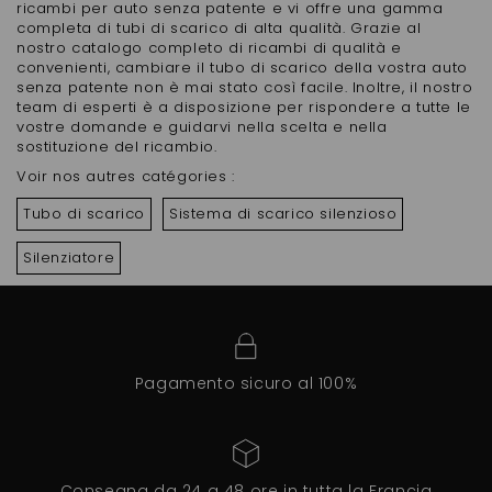
ricambi per auto senza patente e vi offre una gamma
completa di tubi di scarico di alta qualità. Grazie al
nostro catalogo completo di ricambi di qualità e
convenienti, cambiare il tubo di scarico della vostra auto
senza patente non è mai stato così facile. Inoltre, il nostro
team di esperti è a disposizione per rispondere a tutte le
vostre domande e guidarvi nella scelta e nella
sostituzione del ricambio.
Voir nos autres catégories :
Tubo di scarico
Sistema di scarico silenzioso
Silenziatore
Pagamento sicuro al 100%
Consegna da 24 a 48 ore in tutta la Francia