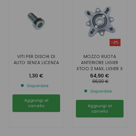
-3%
VITI PER DISCHI DI
MOZZO RUOTA
AUTO SENZA LICENZA
ANTERIORE LIGIER
XTOO 2 MAX, LIGIER X
TOO R / S / RS,
1,30 €
64,90 €
OPTIMAX, MICROCAR
66,90 €
Disponibile
CARGO
Disponibile
Aggiungi al
carrello
Aggiungi al
carrello