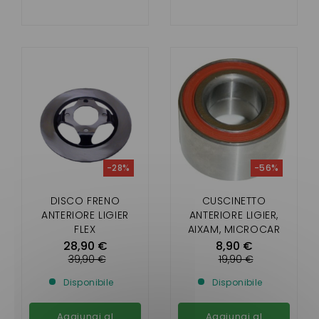
-28%
-56%
DISCO FRENO
CUSCINETTO
ANTERIORE LIGIER
ANTERIORE LIGIER,
FLEX
AIXAM, MICROCAR
28,90 €
8,90 €
39,90 €
19,90 €
Disponibile
Disponibile
Aggiungi al
Aggiungi al