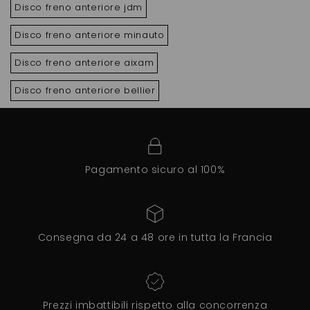
Disco freno anteriore jdm
Disco freno anteriore minauto
Disco freno anteriore aixam
Disco freno anteriore bellier
Pagamento sicuro al 100%
Consegna da 24 a 48 ore in tutta la Francia
Prezzi imbattibili rispetto alla concorrenza