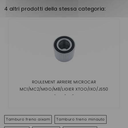
4 altri prodotti della stessa categoria:
ROULEMENT ARRIERE MICROCAR
MC1/MC2/MGO/M8/LIGIER XTOO/IXO/JS50
25X52X42
Tamburo freno aixam
Tamburo freno minauto