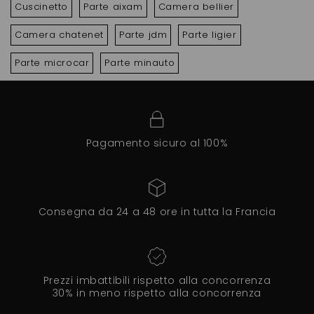
Cuscinetto
Parte aixam
Camera bellier
Camera chatenet
Parte jdm
Parte ligier
Parte microcar
Parte minauto
Pagamento sicuro al 100%
Consegna da 24 a 48 ore in tutta la Francia
Prezzi imbattibili rispetto alla concorrenza
30% in meno rispetto alla concorrenza