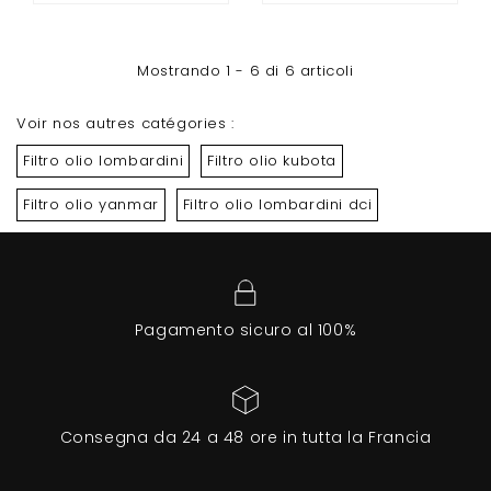
Mostrando 1 - 6 di 6 articoli
Voir nos autres catégories :
Filtro olio lombardini
Filtro olio kubota
Filtro olio yanmar
Filtro olio lombardini dci
Pagamento sicuro al 100%
Consegna da 24 a 48 ore in tutta la Francia