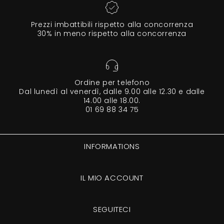
Prezzi imbattibili rispetto alla concorrenza
30% in meno rispetto alla concorrenza
Ordine per telefono
Dal lunedì al venerdì, dalle 9.00 alle 12.30 e dalle
14.00 alle 18.00.
01 69 88 34 75
INFORMATIONS
IL MIO ACCOUNT
SEGUITECI