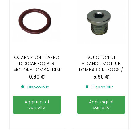
GUARNIZIONE TAPPO
BOUCHON DE
DI SCARICO PER
VIDANGE MOTEUR
MOTORE LOMBARDINI
LOMBARDINI FOCS /
FOCS / PROGRESS /
PROGRESS DIAMETRE
0,60 €
5,90 €
DCI
14 MM
Disponibile
Disponibile
Aggiungi al
Aggiungi al
carrello
carrello