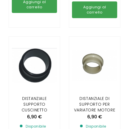
Aggiungi al
carrello
Aggiungi al
carrello
DISTANZIALE
DISTANZIALE DI
SUPPORTO
SUPPORTO PER
CUSCINETTO
VARIATORE MOTORE
VARIATORE MOTORE
DOPO IL 2008
6,90 €
6,90 €
PRIMA DEL 2008
Disponibile
Disponibile