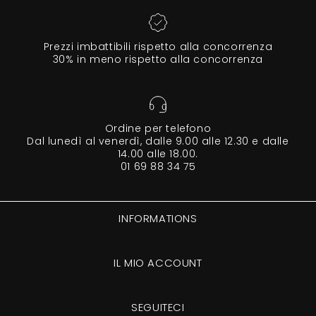
Prezzi imbattibili rispetto alla concorrenza
30% in meno rispetto alla concorrenza
Ordine per telefono
Dal lunedì al venerdì, dalle 9.00 alle 12.30 e dalle
14.00 alle 18.00.
01 69 88 34 75
INFORMATIONS
IL MIO ACCOUNT
SEGUITECI