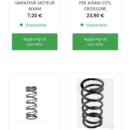
VARIATEUR MOTEUR
PER AIXAM CITY,
AIXAM
CROSSLINE,
CROSSOVER, COUPÉ
7,20 €
23,90 €
E VARIATORE GTO
Disponibile
Disponibile
(GAMME VISION E
SENSATION)
Aggiungi al
Aggiungi al
carrello
carrello