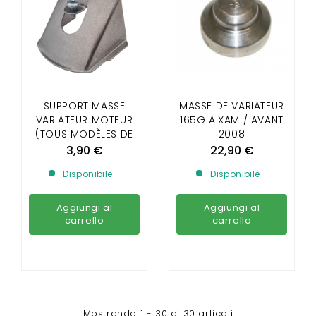
SUPPORT MASSE
MASSE DE VARIATEUR
VARIATEUR MOTEUR
165G AIXAM / AVANT
(TOUS MODÈLES DE
2008
VARIATEURS)
3,90 €
22,90 €
Disponibile
Disponibile
Aggiungi al
Aggiungi al
carrello
carrello
Mostrando 1 - 30 di 30 articoli