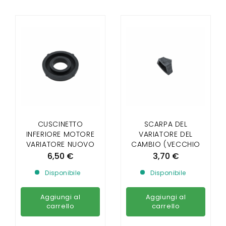
CUSCINETTO
SCARPA DEL
INFERIORE MOTORE
VARIATORE DEL
VARIATORE NUOVO
CAMBIO (VECCHIO
MODELLO
MODELLO)
6,50 €
3,70 €
Disponibile
Disponibile
Aggiungi al
Aggiungi al
carrello
carrello