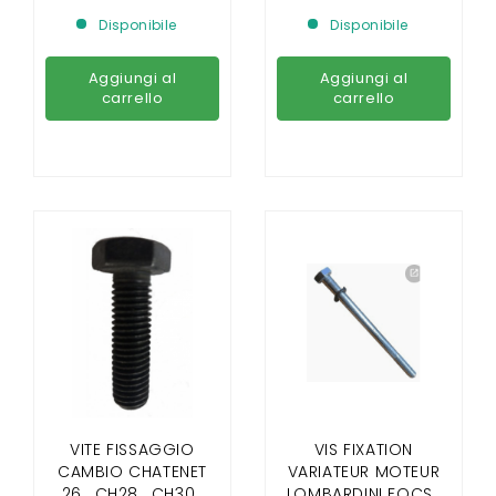
E JDM XHEOS VITI DI
Disponibile
Disponibile
FISSAGGIO DEL
CAMBIO
Aggiungi al
Aggiungi al
carrello
carrello
VITE FISSAGGIO
VIS FIXATION
CAMBIO CHATENET
VARIATEUR MOTEUR
26 , CH28 , CH30 ,
LOMBARDINI FOCS ,