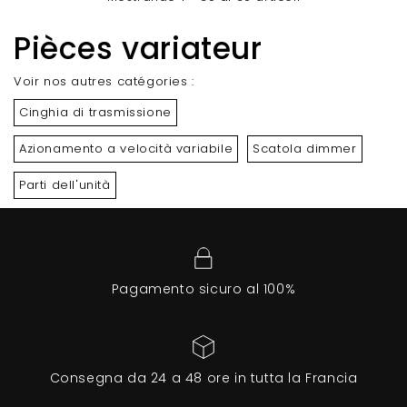
Pièces variateur
Voir nos autres catégories :
Cinghia di trasmissione
Azionamento a velocità variabile
Scatola dimmer
Parti dell'unità
Pagamento sicuro al 100%
Consegna da 24 a 48 ore in tutta la Francia