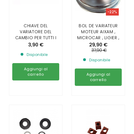
-22%
CHIAVE DEL
BOL DE VARIATEUR
VARIATORE DEL
MOTEUR AIXAM ,
CAMBIO PER TUTTI I
MICROCAR , LIGIER ,
MODELLI AIXAM
CHATENET , JDM ,
3,90 €
29,90 €
BELLIER ( APRES 2008
37,90 €
Disponibile
)
Disponibile
Aggiungi al
carrello
Aggiungi al
carrello