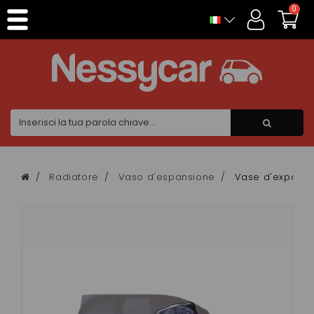
Pannello di gestione dei cookies
0
Radiatore
Vaso d'espansione
Vase d'expansi