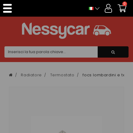
Pannello di gestione dei cookies
0
Radiatore
Termostato
focs lombardini e term