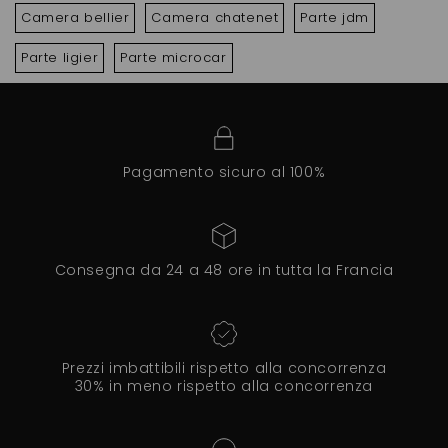
Camera bellier
Camera chatenet
Parte jdm
Parte ligier
Parte microcar
Pagamento sicuro al 100%
Consegna da 24 a 48 ore in tutta la Francia
Prezzi imbattibili rispetto alla concorrenza
30% in meno rispetto alla concorrenza