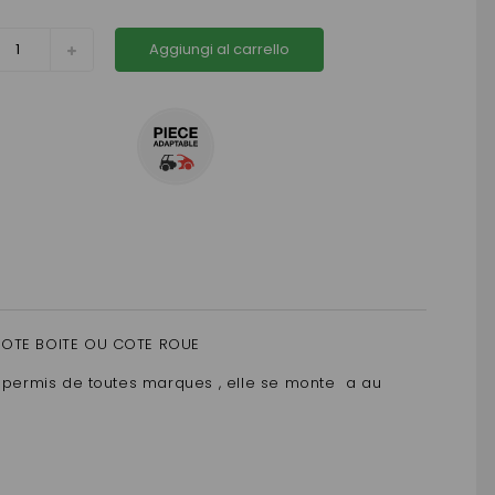
Aggiungi al carrello
 COTE BOITE OU COTE ROUE
s permis de toutes marques , elle se monte a au