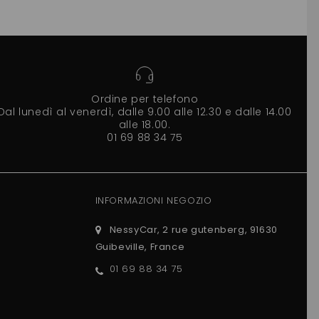
Ordine per telefono
Dal lunedì al venerdì, dalle 9.00 alle 12.30 e dalle 14.00
alle 18.00.
01 69 88 34 75
INFORMAZIONI NEGOZIO
NessyCar, 2 rue gutenberg, 91630
Guibeville, France
01 69 88 34 75