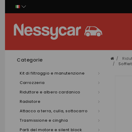
Pannello di gestione dei cookies
Ridu
Categorie
Soffie
Kit di filtraggio e manutenzione
Carrozzeria
Riduttore e albero cardanico
Radiatore
Attacco a terra, culla, sottocarro
Trasmissione e cinghia
Parti del motore e silent block