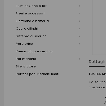
Illuminazione e fari
Freni e accessori
Elettricità e batteria
Cavi e cilindri
Sistema di scarico
Pare brise
Pneumatico e cerchio
Per marchio
Dettagli
Silenziatore
TOUTES MA
Partner per i ricambi usati
Ce souffl
niveau de 