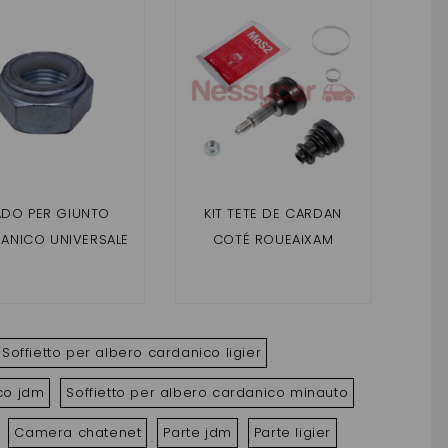
DO PER GIUNTO
KIT TETE DE CARDAN
ANICO UNIVERSALE
COTÉ ROUEAIXAM
UTO SENZA PATENTE
UNIVERSEL ( SANS ABS )
Soffietto per albero cardanico ligier
ico jdm
Soffietto per albero cardanico minauto
Camera chatenet
Parte jdm
Parte ligier