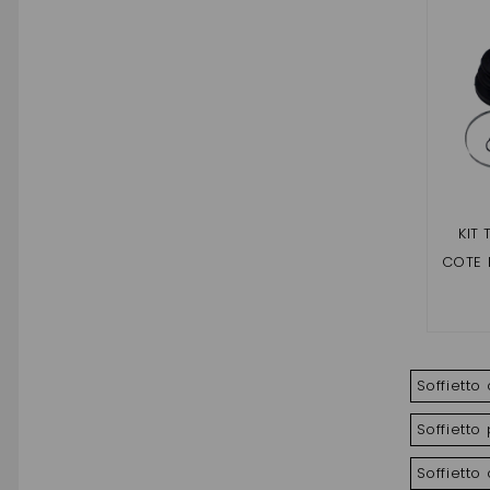
KIT
COTE 
Soffietto
Soffietto
Soffietto