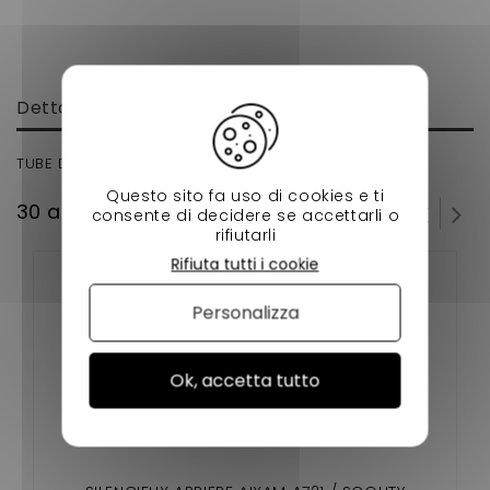
Dettagli
TUBE D'ECHAPPEMENT INTERMEDIAIRE JDM XHEOS
Questo sito fa uso di cookies e ti
30 altri prodotti della stessa categoria:
consente di decidere se accettarli o
rifiutarli
Rifiuta tutti i cookie
Personalizza
Ok, accetta tutto