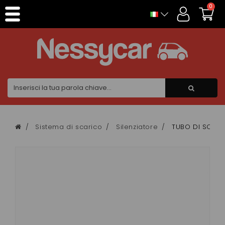
Pannello di gestione dei cookies
0
Sistema di scarico
Silenziatore
TUBO DI SCAR