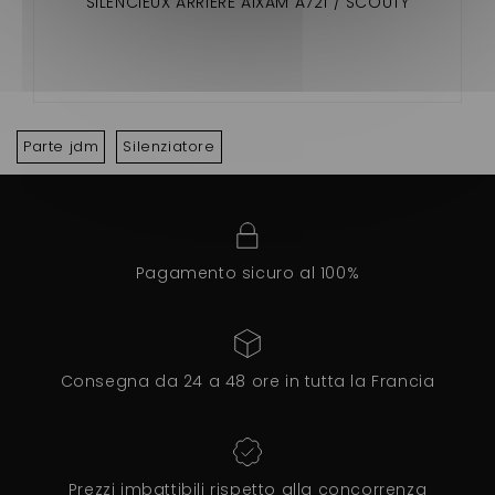
SILENCIEUX ARRIERE AIXAM A721 / SCOUTY
Parte jdm
Silenziatore
Pagamento sicuro al 100%
Consegna da 24 a 48 ore in tutta la Francia
Prezzi imbattibili rispetto alla concorrenza