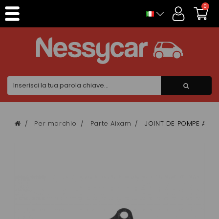
Pannello di gestione dei cookies
0
Per marchio
Parte Aixam
JOINT DE POMPE A HUI