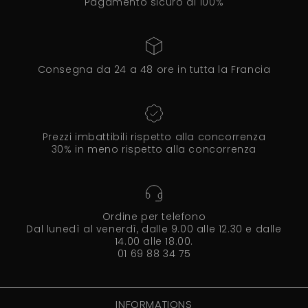
Pagamento sicuro al 100%
Consegna da 24 a 48 ore in tutta la Francia
Prezzi imbattibili rispetto alla concorrenza
30% in meno rispetto alla concorrenza
Ordine per telefono
Dal lunedì al venerdì, dalle 9.00 alle 12.30 e dalle
14.00 alle 18.00.
01 69 88 34 75
INFORMATIONS