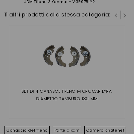
JDM Titane 3 Yanmar - VGP97BLY2
11 altri prodotti della stessa categoria:
SET DI 4 GANASCE FRENO MICROCAR LYRA,
DIAMETRO TAMBURO 180 MM
Ganascia del freno
Parte aixam
Camera chatenet