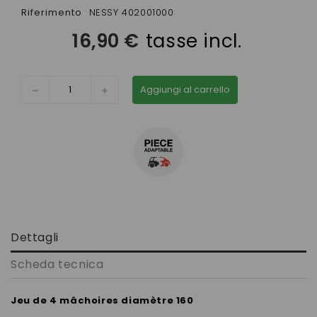
Riferimento
NESSY 402001000
16,90 €
tasse incl.
Aggiungi al carrello
Dettagli
Scheda tecnica
Jeu de 4 mâchoires diamètre 160