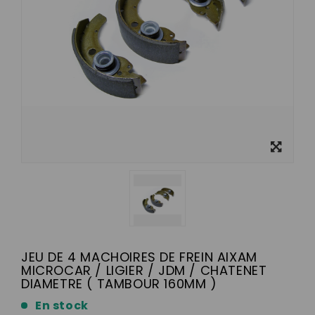
Visualizza
ingrandito
JEU DE 4 MACHOIRES DE FREIN AIXAM
MICROCAR / LIGIER / JDM / CHATENET
DIAMETRE ( TAMBOUR 160MM )
En stock