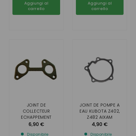
Aggiungi al
Aggiungi al
carrello
carrello
JOINT DE
JOINT DE POMPE A
COLLECTEUR
EAU KUBOTA Z402,
ECHAPPEMENT
Z482 AIXAM
MOTEUR KUBOTA
6,90 €
4,90 €
Z402
Disponibile
Disponibile