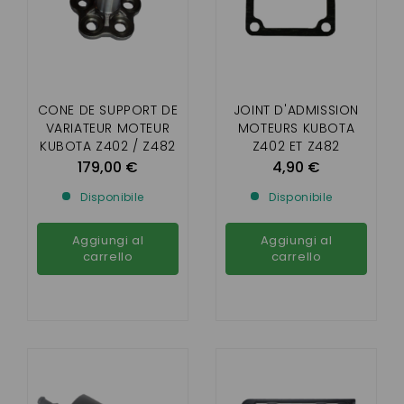
CONE DE SUPPORT DE
JOINT D'ADMISSION
VARIATEUR MOTEUR
MOTEURS KUBOTA
KUBOTA Z402 / Z482
Z402 ET Z482
AIXAM
179,00 €
4,90 €
Disponibile
Disponibile
Aggiungi al
Aggiungi al
carrello
carrello