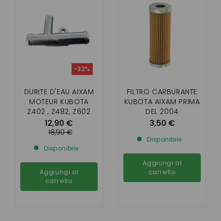
-32%
DURITE D'EAU AIXAM
FILTRO CARBURANTE
MOTEUR KUBOTA
KUBOTA AIXAM PRIMA
Z402 , Z482, Z602
DEL 2004
12,90 €
3,50 €
18,90 €
Disponibile
Disponibile
Aggiungi al
Aggiungi al
carrello
carrello