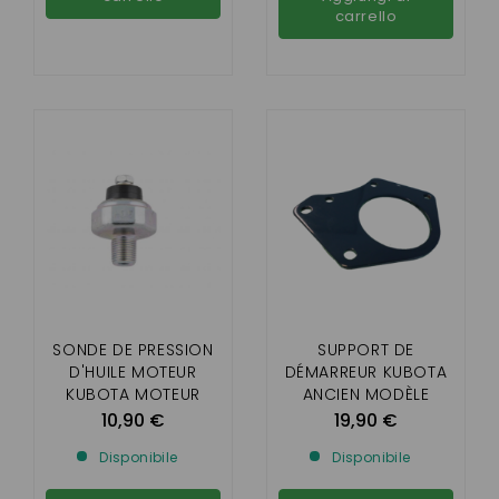
carrello
SONDE DE PRESSION
SUPPORT DE
D'HUILE MOTEUR
DÉMARREUR KUBOTA
KUBOTA MOTEUR
ANCIEN MODÈLE
Z402 , Z482
10,90 €
19,90 €
Disponibile
Disponibile