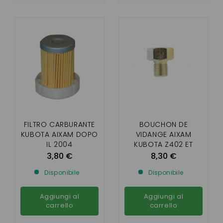
FILTRO CARBURANTE
BOUCHON DE
KUBOTA AIXAM DOPO
VIDANGE AIXAM
IL 2004
KUBOTA Z402 ET
Z482
3,80 €
8,30 €
Disponibile
Disponibile
Aggiungi al
Aggiungi al
carrello
carrello