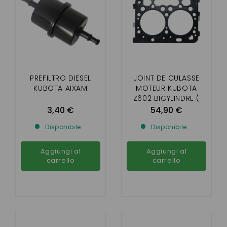
PREFILTRO DIESEL
JOINT DE CULASSE
KUBOTA AIXAM
MOTEUR KUBOTA
Z602 BICYLINDRE (
VOITURETTE 4 PLACES
3,40 €
54,90 €
ET MEGA )
Disponibile
Disponibile
Aggiungi al
Aggiungi al
carrello
carrello