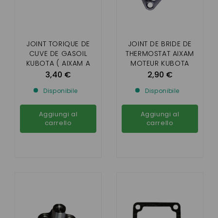
JOINT TORIQUE DE
JOINT DE BRIDE DE
CUVE DE GASOIL
THERMOSTAT AIXAM
KUBOTA ( AIXAM A
MOTEUR KUBOTA
PARTIR DE 2003 )
BICYLINDRE
3,40 €
2,90 €
Z402/Z482
Disponibile
Disponibile
Aggiungi al
Aggiungi al
carrello
carrello