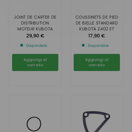
JOINT DE CARTER DE
COUSSINETS DE PIED
DISTRIBUTION
DE BIELLE STANDARD
MOTEUR KUBOTA
KUBOTA Z402 ET
BICYLINDRE Z402 ET
Z482 ( AIXAM )
29,90 €
17,90 €
Z482
Disponibile
Disponibile
Aggiungi al
Aggiungi al
carrello
carrello