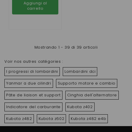
Aggiungi al
carrello
Mostrando 1 - 39 di 39 articoli
Voir nos autres catégories :
I progressi di lombardini
Lombardini dci
Yanmar a due cilindri
Supporto motore e cambio
Pâte de liaison et support
Cinghia dell'alternatore
Indicatore del carburante
Kubota z402
Kubota z482
Kubota z602
Kubota z482 e4b