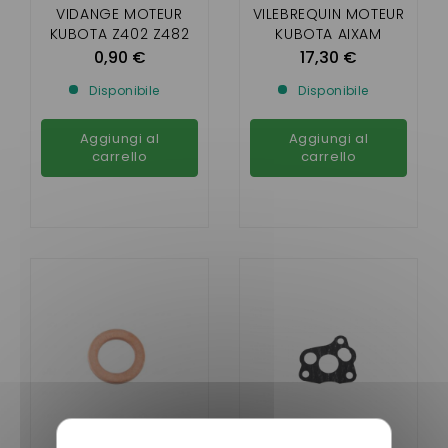
VIDANGE MOTEUR
VILEBREQUIN MOTEUR
KUBOTA Z402 Z482
KUBOTA AIXAM
(MOTEUR BICYLINDRE
0,90 €
17,30 €
Z402 )
Disponibile
Disponibile
Aggiungi al
Aggiungi al
carrello
carrello