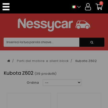
Pannello di gestione dei cookies
0
Parti del motore e silent block
Kubota Z602
Kubota Z602
(39 prodotti)
Ordina