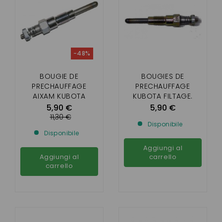
-48%
BOUGIE DE
BOUGIES DE
PRECHAUFFAGE
PRECHAUFFAGE
AIXAM KUBOTA
KUBOTA FILTAGE.
DIAMETRE 8MM
DIAMÈTRE 10 MM
5,90 €
5,90 €
11,30 €
Disponibile
Disponibile
Aggiungi al
Aggiungi al
carrello
carrello