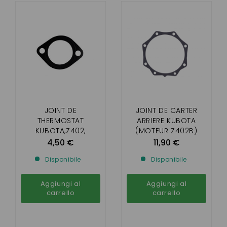
JOINT DE
JOINT DE CARTER
THERMOSTAT
ARRIERE KUBOTA
KUBOTA,Z402,
(MOTEUR Z402B)
Z482,Z602-AIXAM
4,50 €
11,90 €
44MM
Disponibile
Disponibile
Aggiungi al
Aggiungi al
carrello
carrello