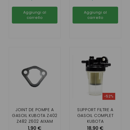
Aggiungi al
Aggiungi al
carrello
carrello
-52%
JOINT DE POMPE A
SUPPORT FILTRE A
GASOIL KUBOTA Z402
GASOIL COMPLET
Z482 Z602 AIXAM
KUBOTA
,Z402,Z482,Z602
1,90 €
18,90 €