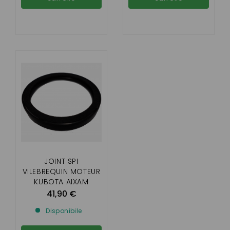
JOINT SPI
VILEBREQUIN MOTEUR
KUBOTA AIXAM
(MOTEUR BICYLINDRE
41,90 €
Z482 Z602)
Disponibile