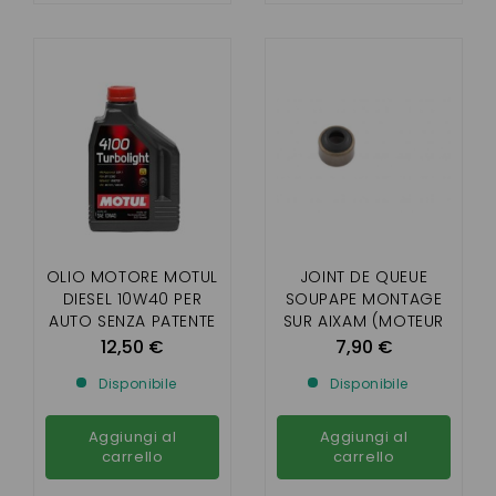
OLIO MOTORE MOTUL
JOINT DE QUEUE
DIESEL 10W40 PER
SOUPAPE MONTAGE
AUTO SENZA PATENTE
SUR AIXAM (MOTEUR
BICYLINDRE Z402 ET
12,50 €
7,90 €
Z482)
Disponibile
Disponibile
Aggiungi al
Aggiungi al
carrello
carrello