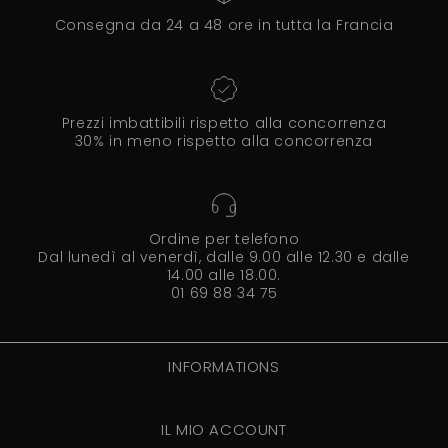
Consegna da 24 a 48 ore in tutta la Francia
Prezzi imbattibili rispetto alla concorrenza
30% in meno rispetto alla concorrenza
Ordine per telefono
Dal lunedì al venerdì, dalle 9.00 alle 12.30 e dalle
14.00 alle 18.00.
01 69 88 34 75
INFORMATIONS
IL MIO ACCOUNT