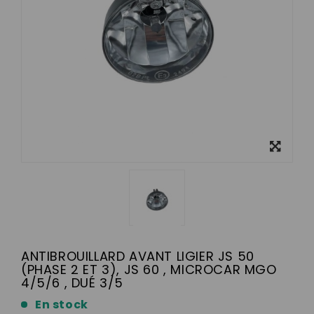
Visualizza
ingrandito
ANTIBROUILLARD AVANT LIGIER JS 50
(PHASE 2 ET 3), JS 60 , MICROCAR MGO
4/5/6 , DUÉ 3/5
En stock