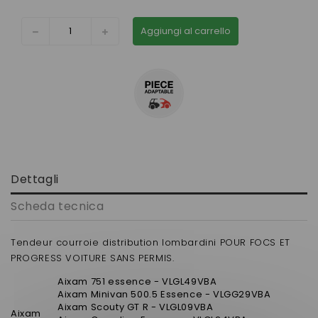
Aggiungi al carrello
Dettagli
Scheda tecnica
Tendeur courroie distribution lombardini POUR FOCS ET
PROGRESS VOITURE SANS PERMIS.
Aixam 751 essence - VLGL49VBA
Aixam Minivan 500.5 Essence - VLGG29VBA
Aixam Scouty GT R - VLGL09VBA
Aixam