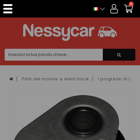
Pannello di gestione dei cookies
0
Parti del motore e silent block
I progressi di Lom