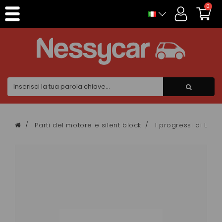
Pannello di gestione dei cookies
0
Parti del motore e silent block
I progressi di Lom