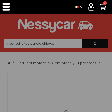
Pannello di gestione dei cookies
0
Parti del motore e silent block
I progressi di Lom