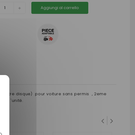
Aggiungi al carrello
e votre disque) pour voiture sans permis , 2eme
a l 'unité.