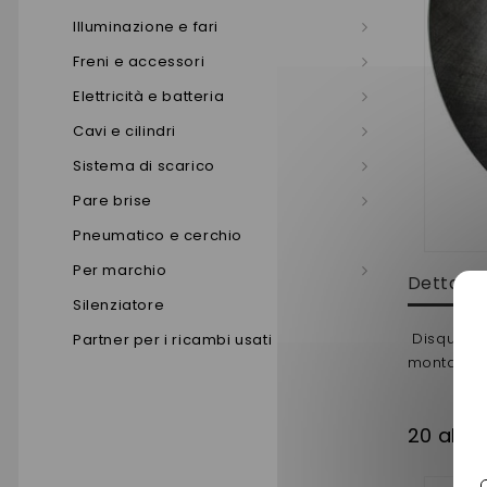
Illuminazione e fari
Freni e accessori
Elettricità e batteria
Cavi e cilindri
Sistema di scarico
Pare brise
Pneumatico e cerchio
Per marchio
Dettagli
Silenziatore
Disque av
Partner per i ricambi usati
montage vé
20 altri