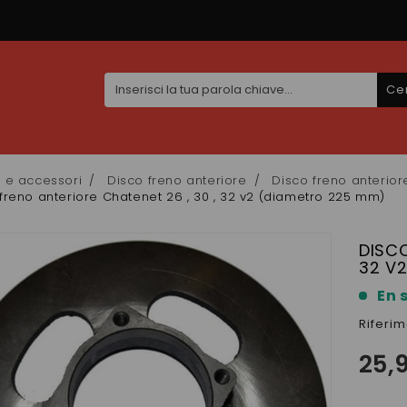
Ce
i e accessori
Disco freno anteriore
Disco freno anterio
freno anteriore Chatenet 26 , 30 , 32 v2 (diametro 225 mm)
DISCO
32 V
En 
Riferi
25,