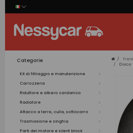
Pannello di gestione dei cookies
Fren
Categorie
Disco 
Kit di filtraggio e manutenzione
Carrozzeria
Riduttore e albero cardanico
Radiatore
Attacco a terra, culla, sottocarro
Trasmissione e cinghia
Parti del motore e silent block