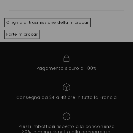
Cinghia di trasmissione della microcar
Parte microcar
Pagamento sicuro al 100%
Consegna da 24 a 48 ore in tutta la Francia
Prezzi imbattibili rispetto alla concorrenza
30% in meno rispetto alla concorrenza