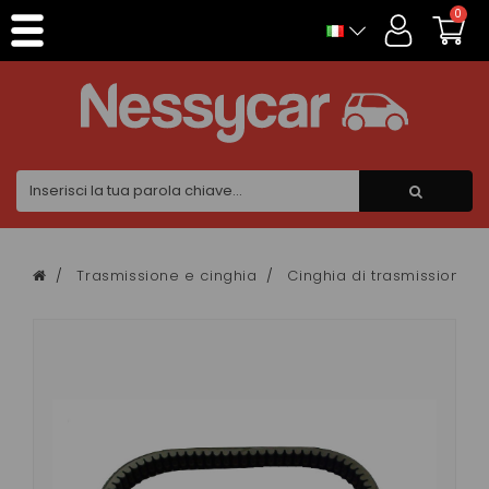
Pannello di gestione dei cookies
0
Trasmissione e cinghia
Cinghia di trasmissione