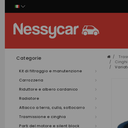
Pannello di gestione dei cookies
Tras
Categorie
Cinghi
Variat
Kit di filtraggio e manutenzione
Carrozzeria
Riduttore e albero cardanico
Radiatore
Attacco a terra, culla, sottocarro
Trasmissione e cinghia
Parti del motore e silent block