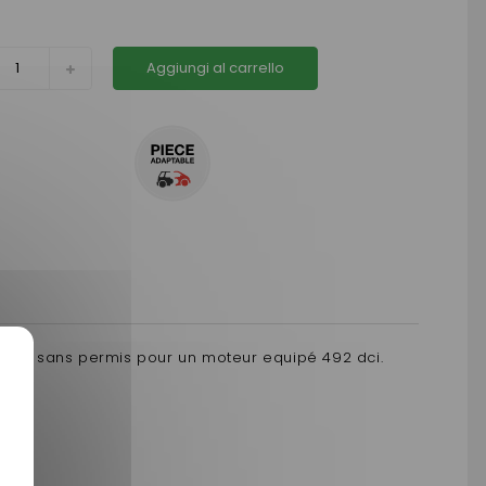
Aggiungi al carrello
iture sans permis pour un moteur equipé 492 dci.