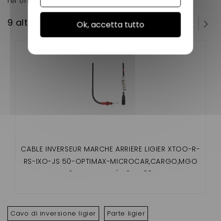
ref origine 0132123
9 altri prodotti della stessa categoria:
Ok, accetta tutto
CABLE INVERSEUR MARCHE ARRIERE LIGIER XTOO-R-
RS-IXO-JS 50-OPTIMAX-MICROCAR,CARGO,MGO
3, MGO 4, DUÉ P85 ,P88
Cavo di inversione ligier
Parte ligier