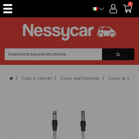
Pannello di gestione dei cookies
0
Cavi e cilindri
Cavo dell'inverter
Cavo di inver