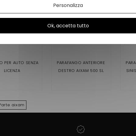
Personalizza
Ok, accetta tutto
TO PER AUTO SENZA
PARAFANGO ANTERIORE
PARA
LICENZA
DESTRO AIXAM 500 SL
SINI
Parte aixam