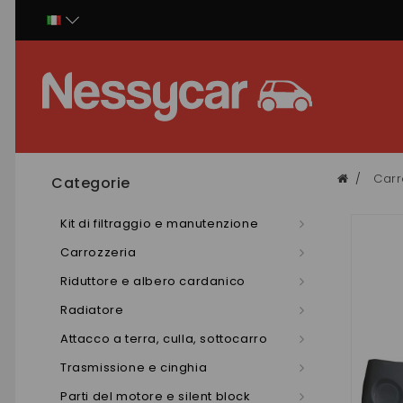
Pannello di gestione dei cookies
Carr
Categorie
Kit di filtraggio e manutenzione
Carrozzeria
Riduttore e albero cardanico
Radiatore
Attacco a terra, culla, sottocarro
Trasmissione e cinghia
Parti del motore e silent block