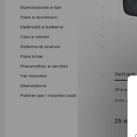
Illuminazione e fari
Freni e accessori
Elettricità e batteria
Cavi e cilindri
Sistema di scarico
Pare brise
Pneumatico e cerchio
Dettagli
Per marchio
Silenziatore
2Pare cho
Partner per i ricambi usati
Enfin vous
25 altri