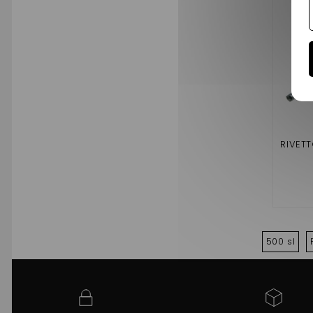
RIVET
500 sl