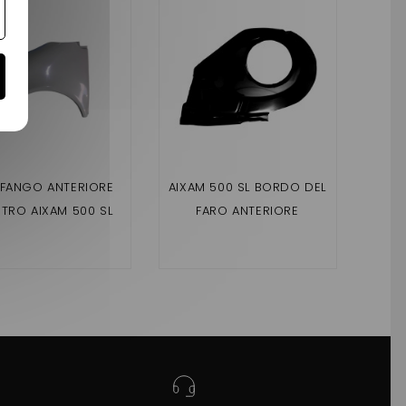
FANGO ANTERIORE
AIXAM 500 SL BORDO DEL
AIXA
STRO AIXAM 500 SL
FARO ANTERIORE
FARO
SINISTRO