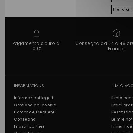
Freno a 
Pagamento sicuro al
Consegna da 24 a 48 ore 
100%
Francia
INFORMATIONS
IL MIO AC
Informazioni legali
Il mio acc
Gestione dei cookie
I miei ordi
Domande Frequenti
Restituzio
Consegna
Le mie not
I nostri partner
I miei indir