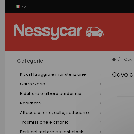
Pannello di gestione dei cookies
Cavi 
Categorie
Cavo d
Kit di filtraggio e manutenzione
Carrozzeria
Riduttore e albero cardanico
Radiatore
Attacco a terra, culla, sottocarro
Trasmissione e cinghia
Parti del motore e silent block