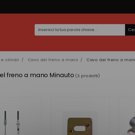
Ce
e cilindri
Cavo del freno a mano
Cavo del freno a man
el freno a mano Minauto
(3 prodotti)