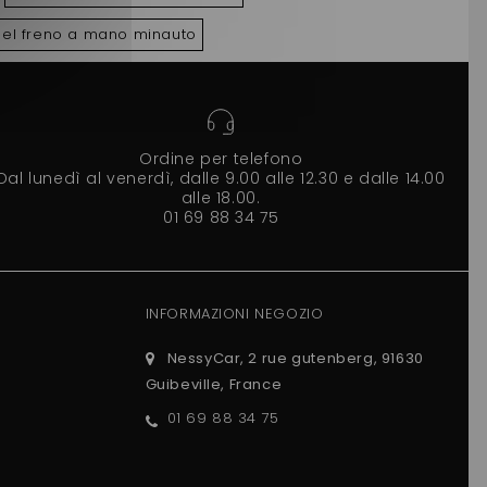
el freno a mano minauto
Ordine per telefono
Dal lunedì al venerdì, dalle 9.00 alle 12.30 e dalle 14.00
alle 18.00.
01 69 88 34 75
INFORMAZIONI NEGOZIO
NessyCar, 2 rue gutenberg, 91630
Guibeville, France
01 69 88 34 75