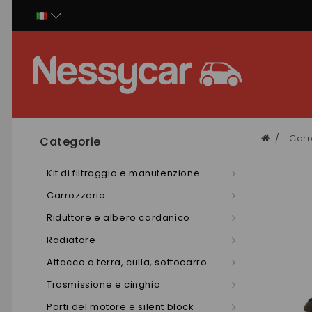
Pannello di gestione dei cookies
Carr
Categorie
Kit di filtraggio e manutenzione
Carrozzeria
Riduttore e albero cardanico
Radiatore
Attacco a terra, culla, sottocarro
Trasmissione e cinghia
Parti del motore e silent block