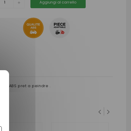
Aggiungi al carrello
s en ABS pret a peindre .