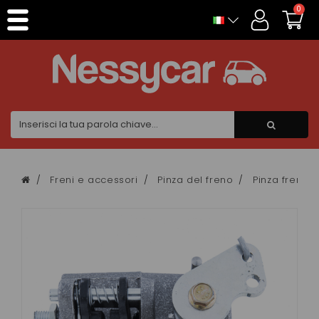
Pannello di gestione dei cookies
0
Freni e accessori
Pinza del freno
Pinza freno 