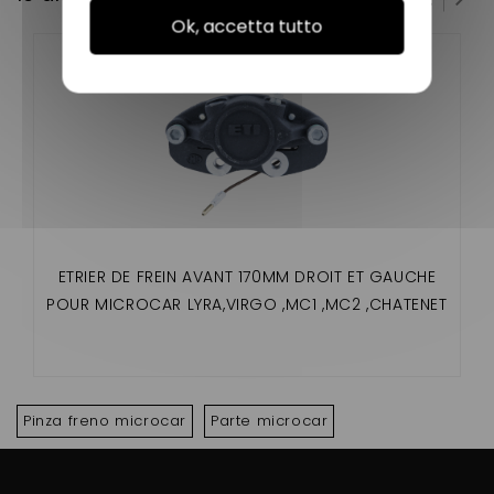
Ok, accetta tutto
ETRIER DE FREIN AVANT 170MM DROIT ET GAUCHE
POUR MICROCAR LYRA,VIRGO ,MC1 ,MC2 ,CHATENET
STELLA, MEDIA , JDM TITANE
Pinza freno microcar
Parte microcar