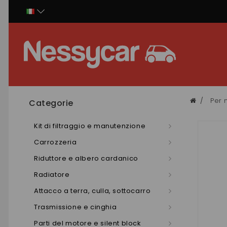
Pannello di gestione dei cookies
Per 
Categorie
Kit di filtraggio e manutenzione
Carrozzeria
Riduttore e albero cardanico
Radiatore
Attacco a terra, culla, sottocarro
Trasmissione e cinghia
Parti del motore e silent block