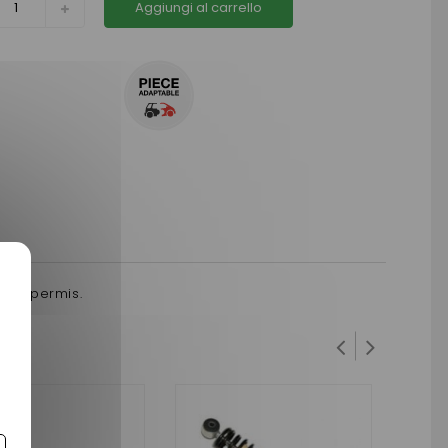
Aggiungi al carrello
sans permis.