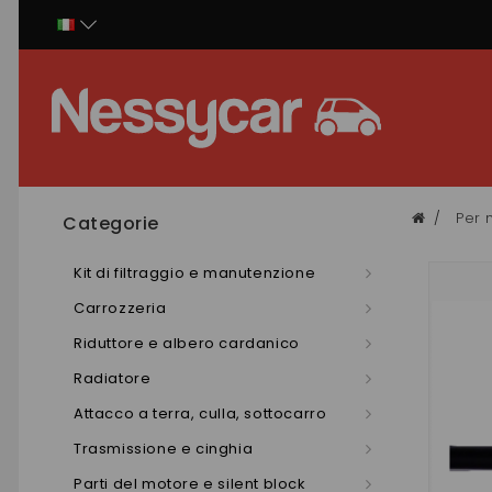
Pannello di gestione dei cookies
Per 
Categorie
Kit di filtraggio e manutenzione
Carrozzeria
Riduttore e albero cardanico
Radiatore
Attacco a terra, culla, sottocarro
Trasmissione e cinghia
Parti del motore e silent block