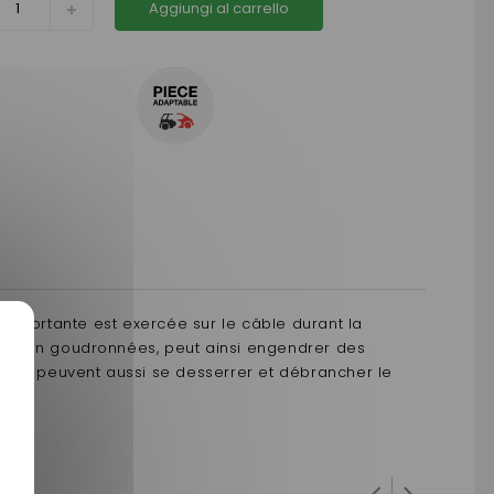
Aggiungi al carrello
importante est exercée sur le câble durant la
ste non goudronnées, peut ainsi engendrer des
ations peuvent aussi se desserrer et débrancher le