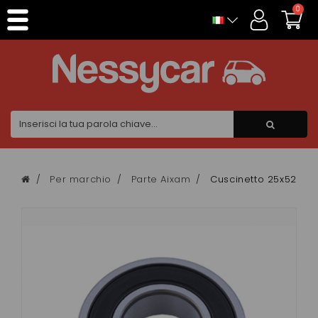
Pannello di gestione dei cookies
0
Per marchio
Parte Aixam
Cuscinetto 25x52x15 