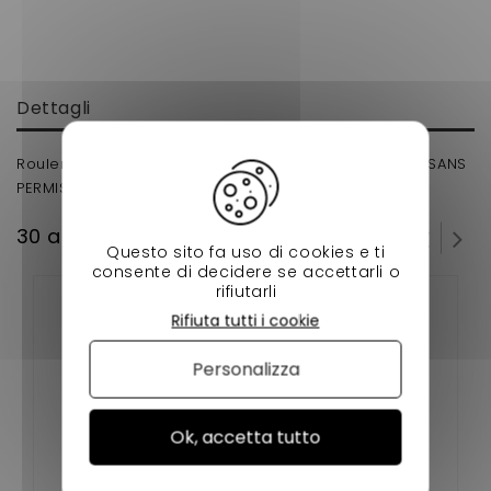
Dettagli
Roulement 25x52x15 BOITE DE VITESSE POUR VOITURE SANS
PERMIS
30 altri prodotti della stessa categoria:
Questo sito fa uso di cookies e ti
consente di decidere se accettarli o
rifiutarli
Rifiuta tutti i cookie
Personalizza
Ok, accetta tutto