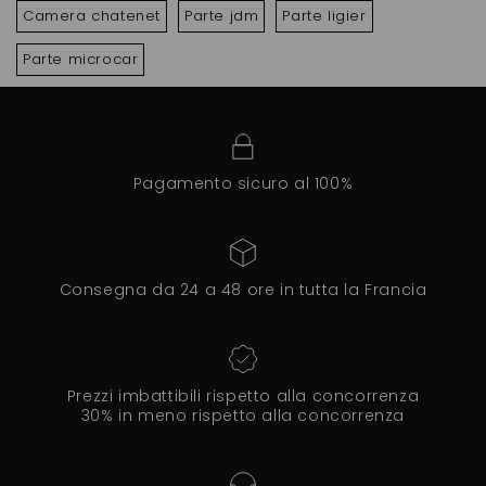
Camera chatenet
Parte jdm
Parte ligier
Parte microcar
Pagamento sicuro al 100%
Consegna da 24 a 48 ore in tutta la Francia
Prezzi imbattibili rispetto alla concorrenza
30% in meno rispetto alla concorrenza