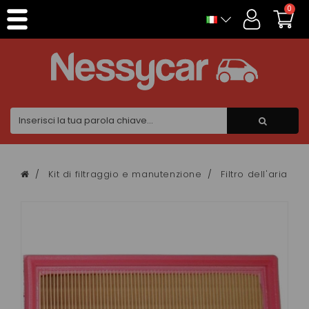
Pannello di gestione dei cookies
0
Kit di filtraggio e manutenzione
Filtro dell'aria