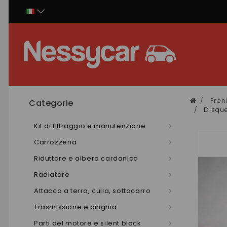
Pannello di gestione dei cookies
Fren
Categorie
Disque
Kit di filtraggio e manutenzione
Carrozzeria
Riduttore e albero cardanico
Radiatore
Attacco a terra, culla, sottocarro
Trasmissione e cinghia
Parti del motore e silent block