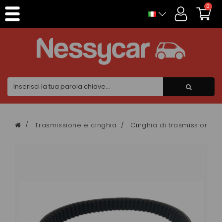
Pannello di gestione dei cookies
0
Trasmissione e cinghia
Cinghia di trasmissione