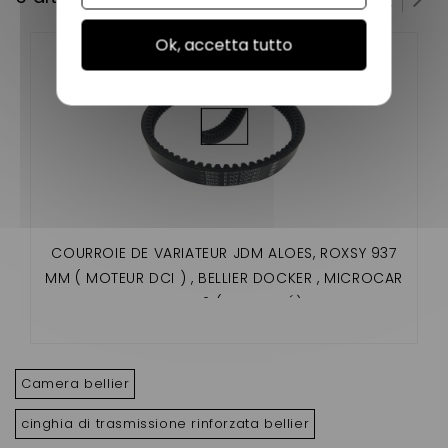
Ok, accetta tutto
COURROIE DE VARIATEUR JDM ALOES, ROXSY 937
MM ( MOTEUR DCI ) , BELLIER DOCKER , MICROCAR
SHERPA 2 (RENFORCÉ)
Camera bellier
cinghia di trasmissione rinforzata bellier