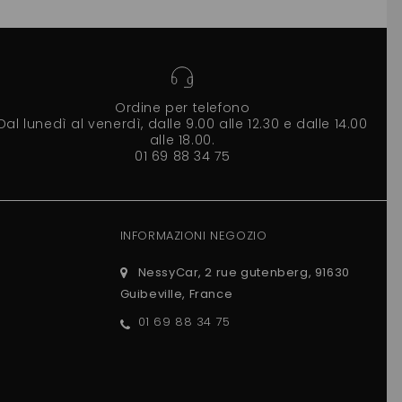
Ordine per telefono
Dal lunedì al venerdì, dalle 9.00 alle 12.30 e dalle 14.00
alle 18.00.
01 69 88 34 75
INFORMAZIONI NEGOZIO
NessyCar, 2 rue gutenberg, 91630
Guibeville, France
01 69 88 34 75