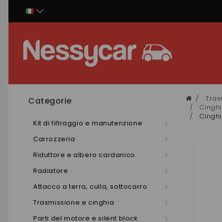
Pannello di gestione dei cookies
Tras
Categorie
Cinghi
Cinghi
Kit di filtraggio e manutenzione
Carrozzeria
Riduttore e albero cardanico
Radiatore
Attacco a terra, culla, sottocarro
Trasmissione e cinghia
Parti del motore e silent block