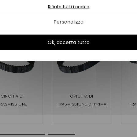
ne
B1211AA1096 / EP COUR33
Rifiuta tutti i cookie
prodotti della stessa categoria:
Personalizza
Ok, accetta tutto
CINGHIA DI
CINGHIA DI
RASMISSIONE
TRASMISSIONE DI PRIMA
TRA
ABILE DUE FIRST /
ISTANZA, DUE P85
AMBR
E P85 (MOTORE
(MOTEUR DCI 887 MM)
922
RESSIVO DA 836
MM)