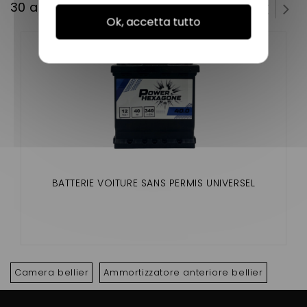
30 altri prodotti della stessa categoria:
Ok, accetta tutto
BATTERIE VOITURE SANS PERMIS UNIVERSEL
Camera bellier
Ammortizzatore anteriore bellier