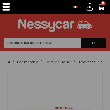
Pannello di gestione dei cookies
0
Per marchio
Camera Bellier
Amortisseur avant