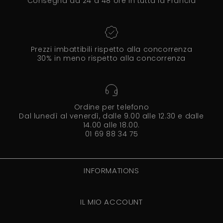
Consegna da 24 a 48 ore in tutta la Francia
Prezzi imbattibili rispetto alla concorrenza
30% in meno rispetto alla concorrenza
Ordine per telefono
Dal lunedì al venerdì, dalle 9.00 alle 12.30 e dalle
14.00 alle 18.00.
01 69 88 34 75
INFORMATIONS
IL MIO ACCOUNT