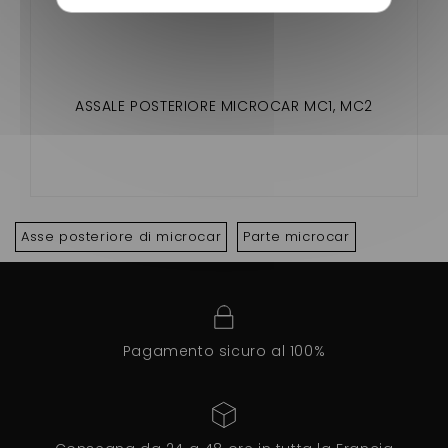
ASSALE POSTERIORE MICROCAR MC1, MC2
Asse posteriore di microcar
Parte microcar
Pagamento sicuro al 100%