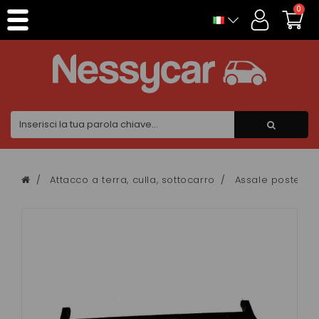
Pannello di gestione dei cookies
0
Attacco a terra, culla, sottocarro
Assale posterio