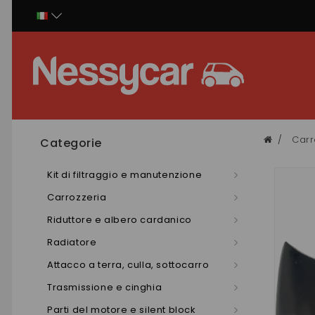
Pannello di gestione dei cookies
Carr
Categorie
Kit di filtraggio e manutenzione
Carrozzeria
Riduttore e albero cardanico
Radiatore
Attacco a terra, culla, sottocarro
Trasmissione e cinghia
Parti del motore e silent block