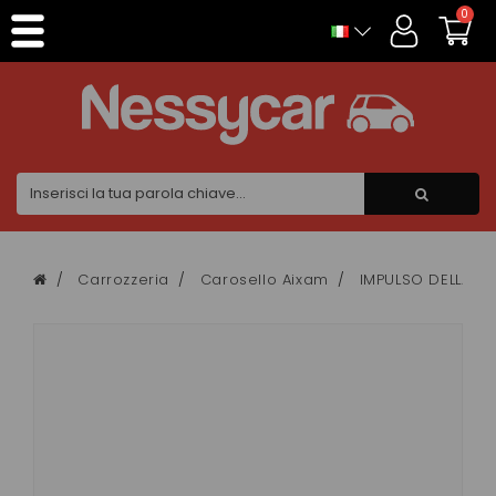
Pannello di gestione dei cookies
0
Carrozzeria
Carosello Aixam
IMPULSO DELLA CI