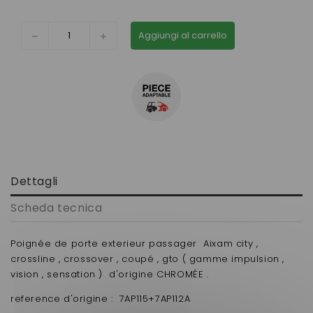
Aggiungi al carrello
Dettagli
Scheda tecnica
Poignée de porte exterieur passager Aixam city ,
crossline , crossover , coupé , gto ( gamme impulsion ,
vision , sensation ) d'origine CHROMÉE .
reference d'origine : 7AP115+7AP112A