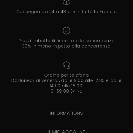
Consegna da 24 a 48 ore in tutta la Francia
Prezzi imbattibili rispetto alla concorrenza
30% in meno rispetto alla concorrenza
Ordine per telefono
Dal lunedì al venerdì, dalle 9.00 alle 12.30 e dalle
14.00 alle 18.00.
01 69 88 34 75
INFORMATIONS
IL MIO ACCOUNT