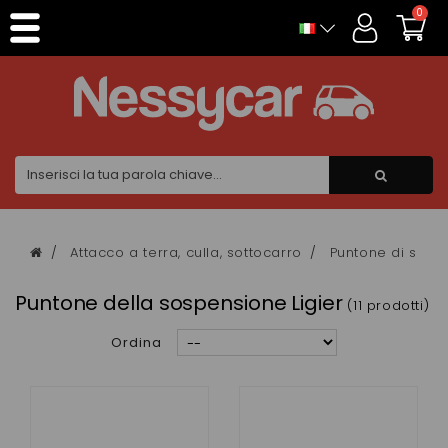
Pannello di gestione dei cookies
0
Attacco a terra, culla, sottocarro
Puntone di sosp
Puntone della sospensione Ligier
(11 prodotti)
Ordina