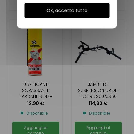
Ok, accetta tutto
LUBRIFICANTE
JAMBE DE
SGRASSANTE
SUSPENSION DROIT
BARDAHL SENZA
LIGIER JS60/JS66
PATENTE AUTO
12,90 €
114,90 €
Disponibile
Disponibile
Aggiungi al
Aggiungi al
carrello
carrello