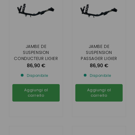
JAMBE DE
JAMBE DE
SUSPENSION
SUSPENSION
CONDUCTEUR LIGIER
PASSAGER LIGIER
XTOO S / R / RS /
XTOO S / R / RS /
86,90 €
86,90 €
OPTIMAX
OPTIMAX
Disponibile
Disponibile
Aggiungi al
Aggiungi al
carrello
carrello