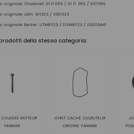
o originale Chatenet: 01.17.055 / 01 17 055 / 0117055
o originale Jdm: 911323 / 0911323
o originale Bellier: UTMBY23 / DVMBY23 / 00000441
 prodotti della stessa categoria:
E CULASSE MOTEUR
JOINT CACHE CULBUTEUR
JO
YANMAR
ORIGINE YANMAR
POM