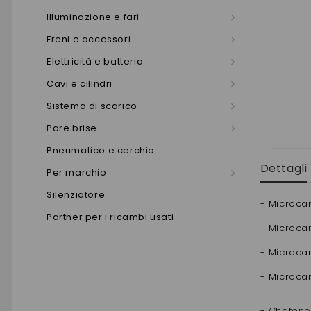
Illuminazione e fari
Freni e accessori
Elettricità e batteria
Cavi e cilindri
Sistema di scarico
Pare brise
Pneumatico e cerchio
Dettagli
Per marchio
Silenziatore
- Microca
Partner per i ricambi usati
- Microcar
- Microca
- Microca
- Chatene