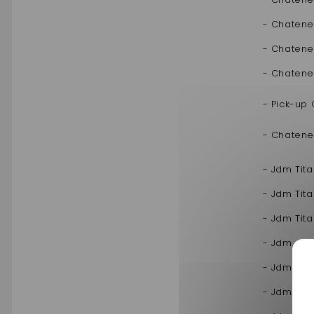
- Chatene
- Chatene
- Chatene
- Pick-up
- Chatene
- Jdm Tit
- Jdm Tit
- Jdm Tit
- Jdm Alb
- Jdm Aba
- Jdm Max