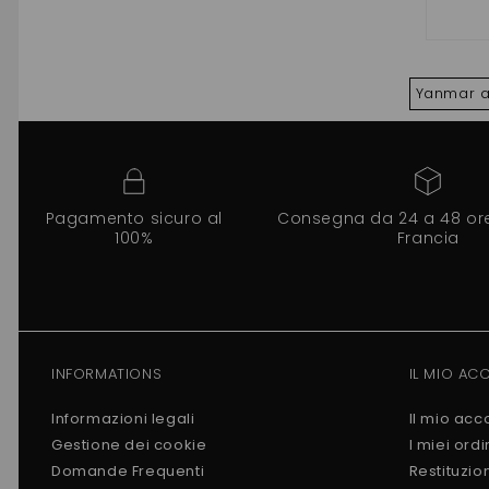
Yanmar a 
Pagamento sicuro al
Consegna da 24 a 48 ore 
100%
Francia
INFORMATIONS
IL MIO AC
Informazioni legali
Il mio acc
Gestione dei cookie
I miei ordi
Domande Frequenti
Restituzio