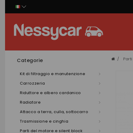
Pannello di gestione dei cookies
Part
Categorie
Kit di filtraggio e manutenzione
Carrozzeria
Riduttore e albero cardanico
Radiatore
Attacco a terra, culla, sottocarro
Trasmissione e cinghia
Parti del motore e silent block