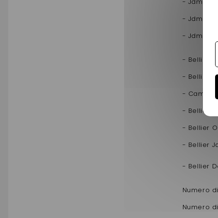
- Jdm Alo
- Jdm Rox
- Jdm Xheo
- Bellier 
- Bellier 
- Camion
- Bellier 
- Bellier 
- Bellier 
- Bellier 
Numero di
Numero di