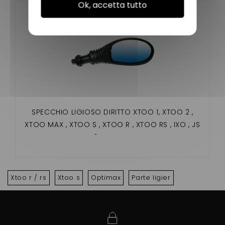
Ok, accetta tutto
SPECCHIO LIGIOSO DIRITTO XTOO 1, XTOO 2 ,
XTOO MAX , XTOO S , XTOO R , XTOO RS , IXO , JS
50 , OPTIMAX
Xtoo r / rs
Xtoo s
Optimax
Parte ligier